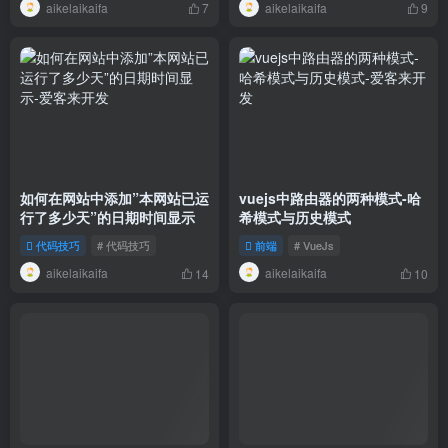
aikelaikaifa
aikelaikaifa
7
9
如何在网站中添加”本网站已运
vuejs中路由器的两种模式-哈
行了多少天”的日期时间显示
希模式与历史模式
代码技巧
# 代码技巧
前端
# VueJs
aikelaikaifa
aikelaikaifa
14
10