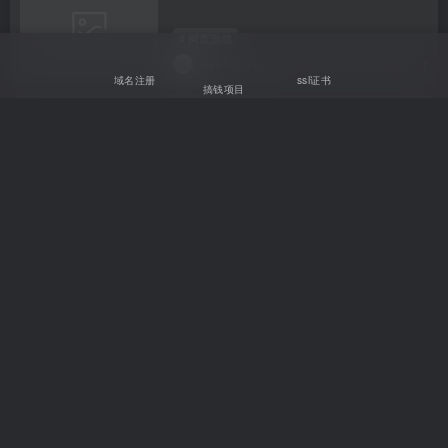
# 网页游戏
aikelaikaifa
7
域名注册
ssl证书
搞钱项目
搞定2048H5小游戏
# 网页游戏
aikelaikaifa
6
防御狙击战h5小游戏源码
# 网页游戏
aikelaikaifa
13
抛鸡蛋h5网页小游戏源码
# 网页游戏
aikelaikaifa
13