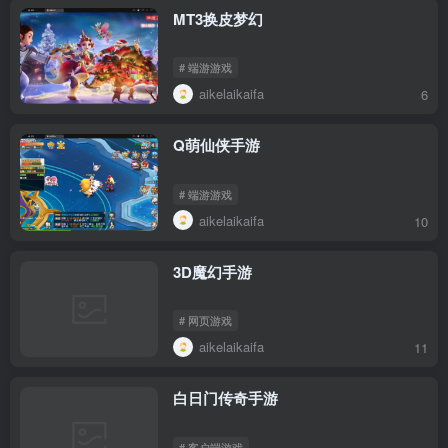
MT3换皮梦幻
# 端游游戏
aikelaikaifa
6
Q萌仙侠手游
# 端游游戏
aikelaikaifa
10
3D魔幻手游
# 网页游戏
aikelaikaifa
11
白日门传奇手游
# 客户端游戏