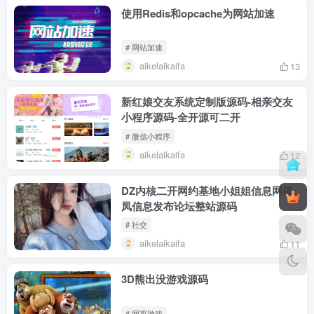
使用Redis和opcache为网站加速
# 网站加速
aikelaikaifa
13
新红娘交友系统定制版源码-相亲交友
小程序源码-全开源可二开
# 微信小程序
aikelaikaifa
12
DZ内核二开网约基地小姐姐信息网楼
凤信息发布论坛整站源码
# 社交
aikelaikaifa
11
3D熊出没游戏源码
# 网页游戏