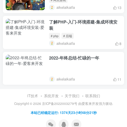
aikelaikaifa
13
了解PHP-入门-环境搭建-集成环境安
装
# php
# 后端
aikelaikaifa
8
2022-年终总结-忙碌的一年
aikelaikaifa
11
IT技术
系统开发
关于我们
联系我们
Copyright ©
2026
京ICP备2022003279号
由
爱客来开发
强力驱动.
本站已经稳定运行: 1374天23小时48分21秒