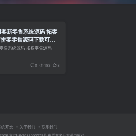
版创客新零售系统源码 拓客
星新拼客零售源码下载可封
客新零售系统源码 拓客零售源码
0
183
8
系统开发
关于我们
联系我们
2026
京ICP备2022003279号
由
爱客来开发
强力驱动.