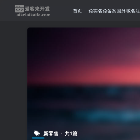
首页
免实名免备案国外域名注
新零售
共1篇