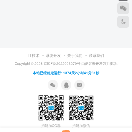
IT技术
系统开发
关于我们
联系我们
Copyright ©
2026
京ICP备2022003279号
由
爱客来开发
强力驱动.
本站已经稳定运行: 1374天2小时41分31秒
扫码加QQ群
扫码加微信