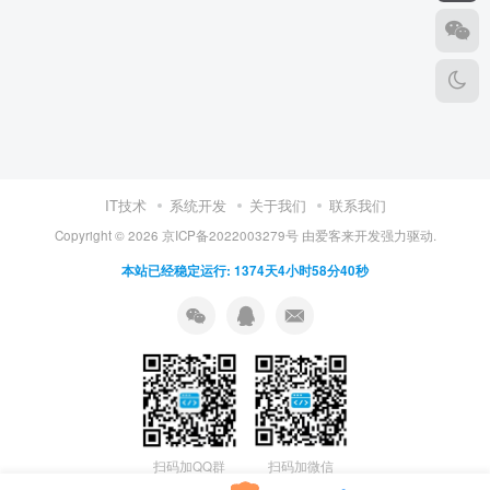
IT技术
系统开发
关于我们
联系我们
Copyright ©
2026
京ICP备2022003279号
由
爱客来开发
强力驱动.
本站已经稳定运行: 1374天4小时58分40秒
扫码加QQ群
扫码加微信