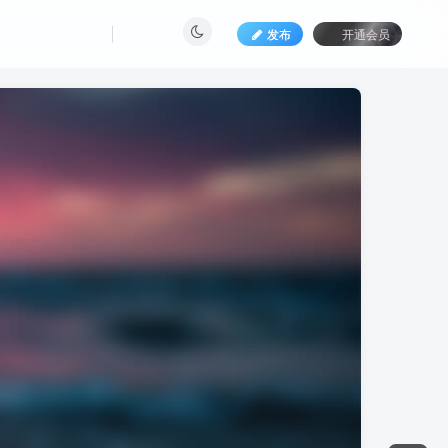
发布
开通会员