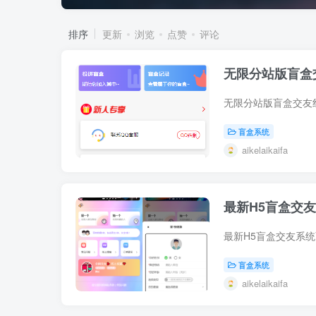
排序
更新
浏览
点赞
评论
无限分站版盲盒
无限分站版盲盒交友
盲盒系统
aikelaikaifa
最新H5盲盒交友系
最新H5盲盒交友系统V
盲盒系统
aikelaikaifa