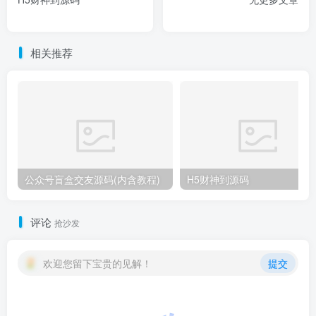
相关推荐
公众号盲盒交友源码(内含教程)
H5财神到源码
评论
抢沙发
欢迎您留下宝贵的见解！
提交