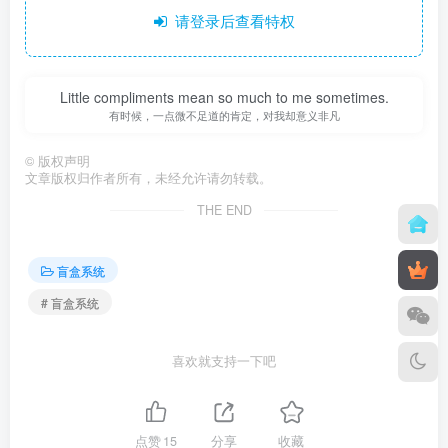
请登录后查看特权
Little compliments mean so much to me sometimes.
有时候，一点微不足道的肯定，对我却意义非凡
©
版权声明
文章版权归作者所有，未经允许请勿转载。
THE END
盲盒系统
# 盲盒系统
喜欢就支持一下吧
点赞
15
分享
收藏