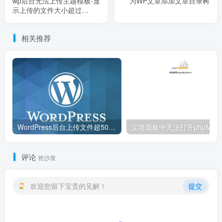
wp后台无法上传主题模板-显
为WP文章添加文章目录树
示上传的文件大小超过
php.ini文件中定义的
upload_max_filesize值
相关推荐
WordPress后台上传文件超50M大小受限制解除方法
评论
抢沙发
欢迎您留下宝贵的见解！
提交