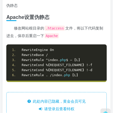
伪静态
Apache设置伪静态
修改网站根目录的
文件，将以下代码复制
.htaccess
进去，保存后重启一下
Apache
RewriteEngine On
RewriteBase /
RewriteRule ^index.
php
$ – 
[
L
]
RewriteCond %
{
REQUEST_FILENAME
}
 !-f
RewriteCond %
{
REQUEST_FILENAME
}
 !-d
RewriteRule . /index.
php
[
L
]
此处内容已隐藏，黄金会员可见
请登录后查看特权