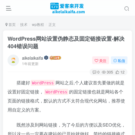
首页
技术
wp教程
正文
WordPress网站设置伪静态及固定链接设置-解决
404错误问题
aikelaikaifa
关注
私信
1年前更新
0
305
12
搭建好
网站之后,个人建议首先要做的就是
WordPress
设置好固定链接，
的固定链接也就是网站各个
WordPress
页面的链接格式，默认的方式不太符合现代化网站，推荐使
用自定义的方案。
既然涉及到网站链接，为了今后的方便以及SEO优化，
所以这一步一定要在建站的已开始就做好。简约的链接格式