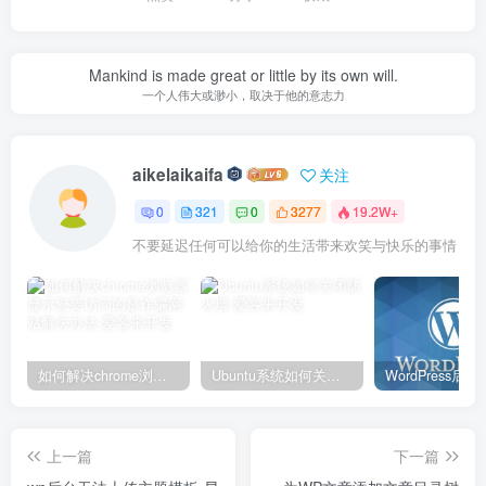
Mankind is made great or little by its own will.
一个人伟大或渺小，取决于他的意志力
aikelaikaifa
关注
0
321
0
3277
19.2W+
不要延迟任何可以给你的生活带来欢笑与快乐的事情
如何解决chrome浏览器显示您要访问的是诈骗网站解决办法
Ubuntu系统如何关闭防火墙
上一篇
下一篇