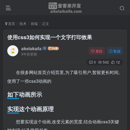
首页
技术
前端
正文
使用css3如何实现一个文字打印效果
aikelaikaifa
关注
私信
3年前更新
0
542
12
在很多网站首页介绍页里,为了吸引用户,暂留更长时间,
使用了一些css3动画的
如下动画所示
实现这个动画原理
想要实现这个动画,改变元素的宽度,结合动画css3关键