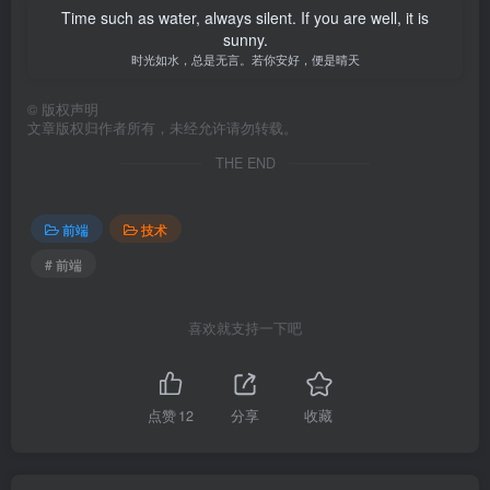
Time such as water, always silent. If you are well, it is
sunny.
时光如水，总是无言。若你安好，便是晴天
©
版权声明
文章版权归作者所有，未经允许请勿转载。
THE END
前端
技术
# 前端
喜欢就支持一下吧
点赞
12
分享
收藏