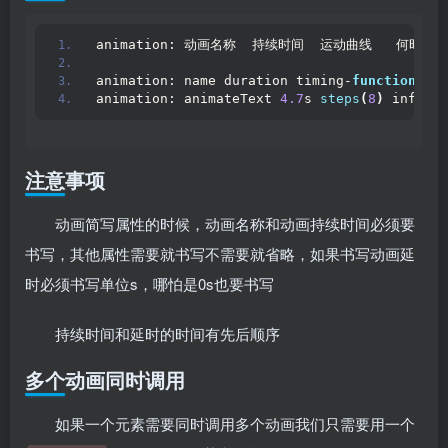
animation: 动画名称  持续时间  运动曲线   何
animation: name duration timing-
function
 del
animation: animateText 
4.7
s 
steps
(
8
)
 infinit
注意事项
动画简写属性的时候，动画名称和动画持续时间必须要
书写，其他属性需要就书写不需要就省略，如果书写动画延
时必须书写单位s，哪怕是0s也要书写
持续时间和延时的时间有先后顺序
多个动画同时调用
如果一个元素需要同时调用多个动画我们只需要用一个