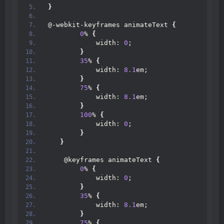
}
@-webkit-keyframes animateText 
{
0
% 
{
            width: 
0
;
}
35
% 
{
            width: 
8.1
em;
}
75
% 
{
            width: 
8.1
em;
}
100
% 
{
            width: 
0
;
}
}
    @keyframes animateText 
{
0
% 
{
            width: 
0
;
}
35
% 
{
            width: 
8.1
em;
}
75
% 
{