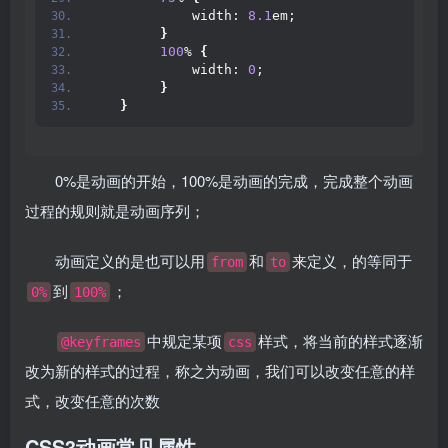
            width: 
8.1
em;
}
100
% 
{
            width: 
0
;
}
}
0%是动画的开始，100%是动画的完成，完成整个动画
过程的规则就是动画序列；
动画定义的是也可以用
和
来定义，的等同于
from
to
到
；
0%
100%
中规定某项
样式，将当前的样式逐渐
@keyframes
css
改为新的样式的过程，称之为动画，我们可以改变任意的样
式，改变任意的次数
CSS3动画常见属性