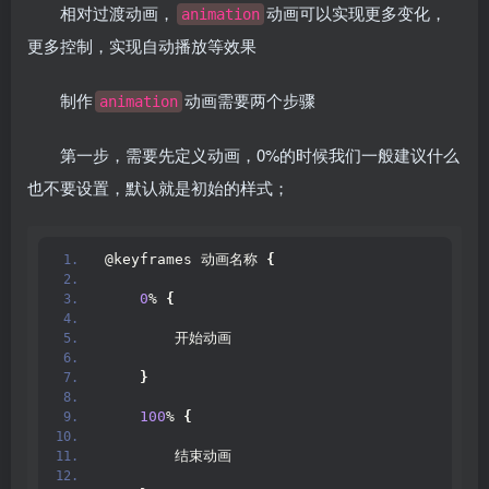
相对过渡动画，
动画可以实现更多变化，
animation
更多控制，实现自动播放等效果
制作
动画需要两个步骤
animation
第一步，需要先定义动画，0%的时候我们一般建议什么
也不要设置，默认就是初始的样式；
@keyframes 动画名称 
{
0
% 
{
        开始动画
}
100
% 
{
        结束动画