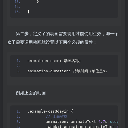
}
}
第二步，定义了的动画需要调用才能使用生效，哪一个
盒子需要调用动画就设置以下两个必须的属性；
animation-name: 动画名称;
animation-duration: 持续时间（单位是s）
例如上面的动画
.example-css3dayin 
{
 // 上面省略
        animation: animateText 
4.7
s 
steps
(
8
)
        -webkit-animation: animateText 
4.7
s 