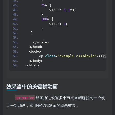
}
75
% 
{
            width: 
8.1
em;
}
100
% 
{
            width: 
0
;
}
}
<
/style
>
<
/head
>
<
body
>
<
p 
class
=
"example-css3dayin"
>
AI创新，
<
/body
>
<
/html
>
效果当中的关键帧动画
动画通过设置多个节点来精确控制一个或
animation
者一组动画，常用来实现复杂的动画效果；