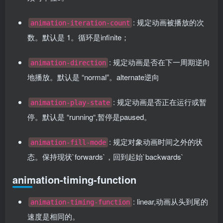
: 规定动画被播放的次
animation-iteration-count
数。默认是 1。循环是infinite；
: 规定动画是否在下一周期逆向
animation-direction
地播放。默认是 “normal”。alternate逆向
: 规定动画是否正在运行或暂
animation-play-state
停。默认是 “running“,暂停是paused。
: 规定对象动画时间之外的状
animation-fill-mode
态。保持现状`forwards`，回到起始`backwards`
animation-timing-function
: linear,动画从头到尾的
animation-timing-function
速度是相同的。