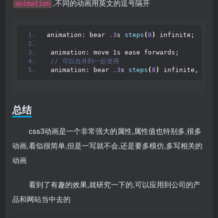
,不同的动画用英文的逗号隔开
animation
animation: bear 
.3
s 
steps
(
8
)
 infinite;
 animation: move 1s ease forwards;
 // 可以合并到一起使用
 animation: bear 
.3
s 
steps
(
8
)
 infinite, move
总结
css3动画是一个非常强大的属性,属性值也特别多,很多
动画,看似很简单,但是一写就不会,还是要多模仿,多写相关的
动画
看到了有趣的效果,就研究一下的,可以应用到公司的产
品和网站当中去的