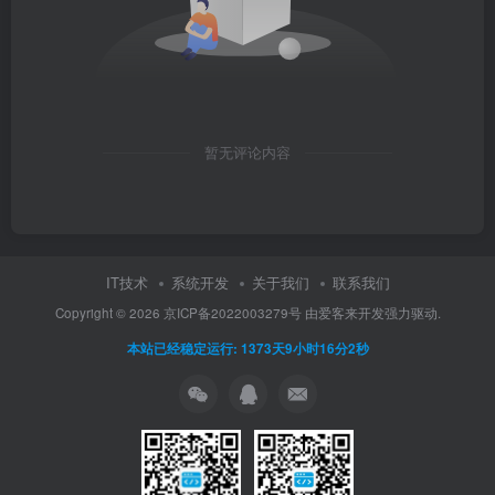
暂无评论内容
IT技术
系统开发
关于我们
联系我们
Copyright ©
2026
京ICP备2022003279号
由
爱客来开发
强力驱动.
本站已经稳定运行: 1373天9小时16分3秒