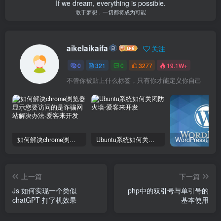
If we dream, everything is possible.
敢于梦想，一切都将成为可能
aikelaikaifa
关注
0
321
0
3277
19.1W+
不管你被贴上什么标签，只有你才能定义你自己
如何解决chrome浏览器显示您要访问的是诈骗网站解决办法
Ubuntu系统如何关闭防火墙
上一篇
下一篇
Js 如何实现一个类似
php中的双引号与单引号的
chatGPT 打字机效果
基本使用