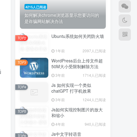
4215人已阅读
如何解决chrome浏览器显示您要访问的
是诈骗网站解决办法
Ubuntu系统如何关闭防火墙
TOP2
1年前
2097人已阅读
WordPress后台上传文件超
TOP3
50M大小受限制解除方法
函
3年前
1714人已阅读
Js 如何实现一个类似
TOP4
chatGPT 打字机效果
3年前
1244人已阅读
Js如何实现控制图片的放大
TOP5
和缩小
4年前
940人已阅读
Js中文字转语音
TOP6