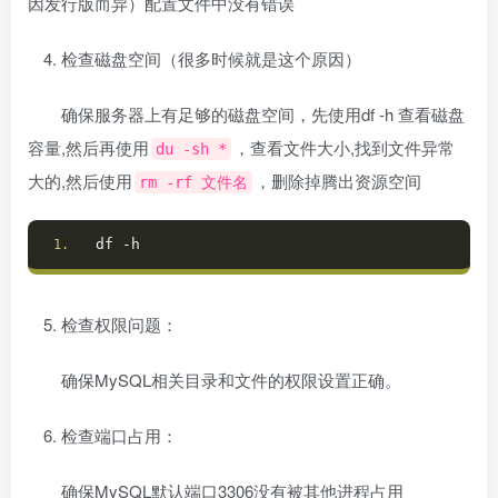
因发行版而异）配置文件中没有错误
检查磁盘空间（很多时候就是这个原因）
确保服务器上有足够的磁盘空间，先使用df -h 查看磁盘
容量,然后再使用
，查看文件大小,找到文件异常
du -sh *
大的,然后使用
，删除掉腾出资源空间
rm -rf 文件名
df -h
检查权限问题：
确保MySQL相关目录和文件的权限设置正确。
检查端口占用：
确保MySQL默认端口3306没有被其他进程占用