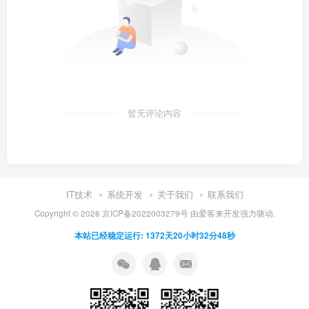
暂无评论内容
IT技术
系统开发
关于我们
联系我们
Copyright ©
2026
京ICP备2022003279号
由
爱客来开发
强力驱动.
本站已经稳定运行: 1372天20小时32分48秒