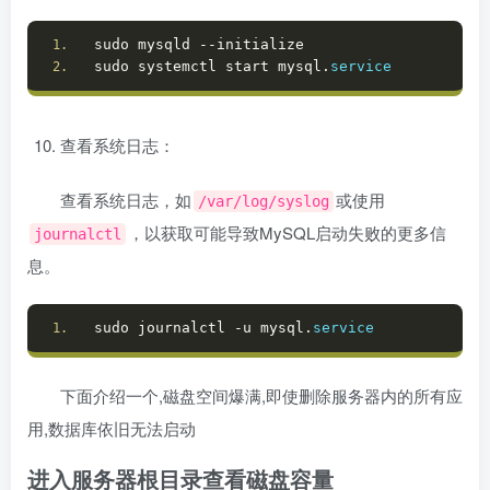
sudo mysqld --initialize
sudo systemctl start mysql.
service
查看系统日志：
查看系统日志，如
或使用
/var/log/syslog
，以获取可能导致MySQL启动失败的更多信
journalctl
息。
sudo journalctl -u mysql.
service
下面介绍一个,磁盘空间爆满,即使删除服务器内的所有应
用,数据库依旧无法启动
进入服务器根目录查看磁盘容量