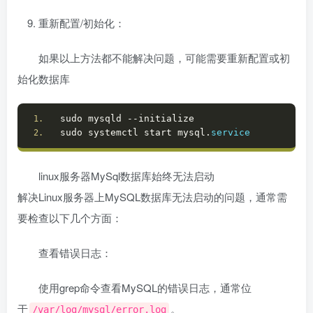
重新配置/初始化：
如果以上方法都不能解决问题，可能需要重新配置或初
始化数据库
sudo mysqld --initialize
sudo systemctl start mysql.
service
linux服务器MySql数据库始终无法启动
解决Linux服务器上MySQL数据库无法启动的问题，通常需
要检查以下几个方面：
查看错误日志：
使用grep命令查看MySQL的错误日志，通常位
于
。
/var/log/mysql/error.log