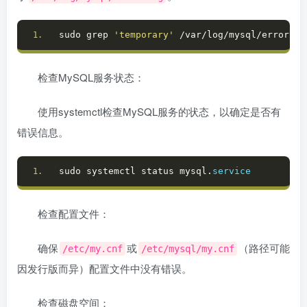
sudo grep 
'temporary'
 /var/log/mysql/error.
lo
检查MySQL服务状态：
使用systemctl检查MySQL服务的状态，以确定是否有
错误信息。
sudo systemctl status mysql.
service
检查配置文件：
确保
或
（路径可能
/etc/my.cnf
/etc/mysql/my.cnf
因发行版而异）配置文件中没有错误。
检查磁盘空间：