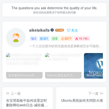
The questions you ask determine the quality of your life.
你生活的品质取决于你所提出的问题
aikelaikaifa
关注
0
321
0
3277
19.1W+
一个人仅仅因为软弱无能或优柔寡断就完全可能招致痛苦
如何解决chrome浏览器显示您要访问的是诈骗网站解决办法
Ubuntu系统如何关闭防火墙
上一篇
下一篇
在宝塔面板中如何设置定时
Ubuntu系统如何关闭防火墙
删除网站web日志-减轻服务