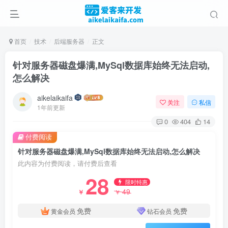
首页
技术
后端服务器
正文
针对服务器磁盘爆满,MySql数据库始终无法启动,
怎么解决
aikelaikaifa
关注
私信
1年前更新
0
404
14
付费阅读
针对服务器磁盘爆满,MySql数据库始终无法启动,怎么解决
此内容为付费阅读，请付费后查看
28
限时特惠
49
￥
￥
免费
免费
黄金会员
钻石会员