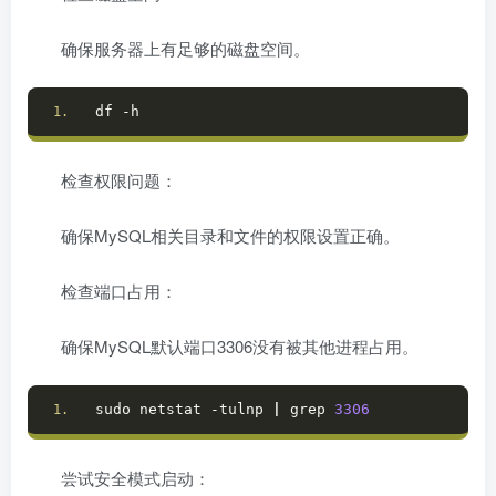
确保服务器上有足够的磁盘空间。
df -h
检查权限问题：
确保MySQL相关目录和文件的权限设置正确。
检查端口占用：
确保MySQL默认端口3306没有被其他进程占用。
sudo netstat -tulnp 
|
 grep 
3306
尝试安全模式启动：