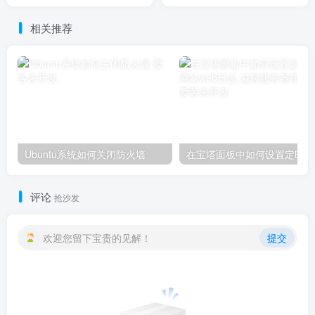
器硬盘容量
相关推荐
Ubuntu系统如何关闭防火墙
在宝
评论
抢沙发
欢迎您留下宝贵的见解！
提交