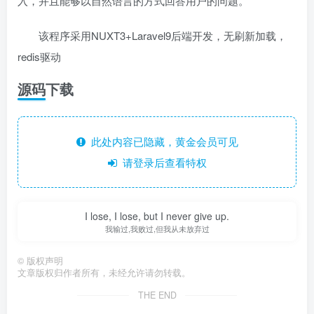
入，并且能够以自然语言的方式回答用户的问题。
该程序采用NUXT3+Laravel9后端开发，无刷新加载，
redis驱动
源码下载
此处内容已隐藏，黄金会员可见
请登录后查看特权
I lose, I lose, but I never give up.
我输过,我败过,但我从未放弃过
©
版权声明
文章版权归作者所有，未经允许请勿转载。
THE END