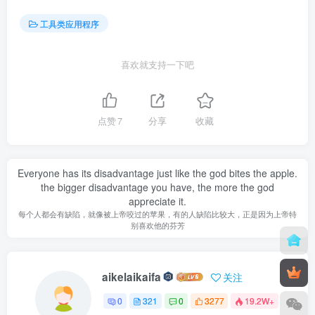
工具类应用程序
喜欢就支持一下吧
点赞
7
分享
收藏
Everyone has its disadvantage just like the god bites the apple.
the bigger disadvantage you have, the more the god
appreciate it.
每个人都会有缺陷，就像被上帝咬过的苹果，有的人缺陷比较大，正是因为上帝特
别喜欢他的芬芳
aikelaikaifa
关注
0
321
0
3277
19.2W+