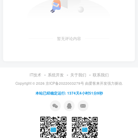
暂无评论内容
IT技术
系统开发
关于我们
联系我们
Copyright ©
2026
京ICP备2022003279号
由
爱客来开发
强力驱动.
本站已经稳定运行: 1374天4小时51分10秒