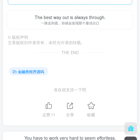
The best way out is always through.
一路走到底，你就会发现那个最佳出口
©
版权声明
文章版权归作者所有，未经允许请勿转载。
THE END
金融类程序源码
喜欢就支持一下吧
点赞
11
分享
收藏
You have to work very hard to seem effortless.