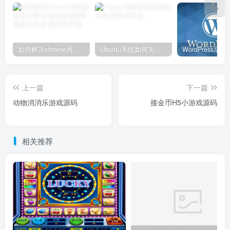
如何解决chrome浏览器显示您要访问的是诈骗网站解决办法
Ubuntu系统如何关闭防火墙
上一篇
下一篇
动物消消乐游戏源码
接金币H5小游戏源码
相关推荐