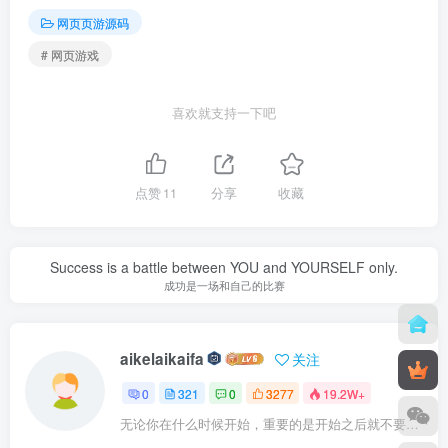
网页页游源码
# 网页游戏
喜欢就支持一下吧
点赞
11
分享
收藏
Success is a battle between YOU and YOURSELF only.
成功是一场和自己的比赛
aikelaikaifa
关注
0
321
0
3277
19.2W+
无论你在什么时候开始，重要的是开始之后就不要停止