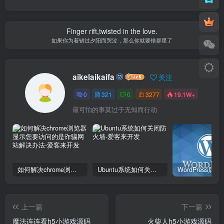
Finger rift,twisted in the love.
如果你为着错过夕阳而哭泣，那么你就要错群星了
aikelaikaifa
关注
0
321
0
3277
19.1W+
最可怕的事莫过于无知而行动
如何解决chrome浏览器显示您要访问的是诈骗网站解决办法
Ubuntu系统如何关闭防火墙
上一篇
下一篇
魔法连连看h5小游戏源码
火柴人h5小游戏源码