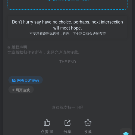
Don’t hurry say have no choice, perhaps, next intersection
will meet hope.
不要急着说别无选择，也许、下个路口就会遇见希望
©
版权声明
文章版权归作者所有，未经允许请勿转载。
THE END
网页页游源码
# 网页游戏
喜欢就支持一下吧
点赞
15
分享
收藏