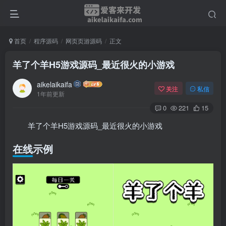
首页
程序源码
网页页游源码
正文
羊了个羊H5游戏源码_最近很火的小游戏
aikelaikaifa
关注
私信
1年前更新
0
221
15
羊了个羊H5游戏源码_最近很火的小游戏
在线示例