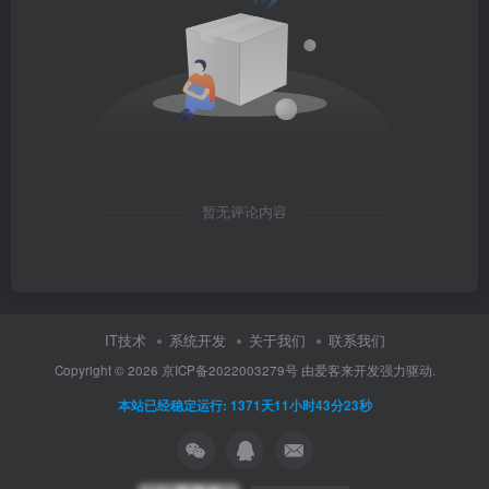
暂无评论内容
IT技术
系统开发
关于我们
联系我们
Copyright ©
2026
京ICP备2022003279号
由
爱客来开发
强力驱动.
本站已经稳定运行: 1371天11小时43分23秒