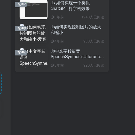
Js 如何实现一个类似
TOP4
chatGPT 打字机效果
3年前
1243人已阅读
Js如何实现控制图片的放大
TOP5
和缩小
4年前
938人已阅读
Js中文字转语音
TOP6
SpeechSynthesisUtterance
语音合成的使用
3年前
926人已阅读