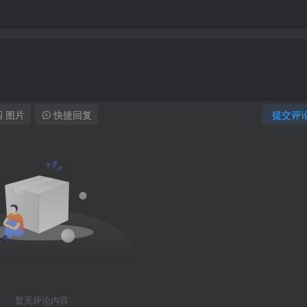
图片
快捷回复
提交评
暂无评论内容