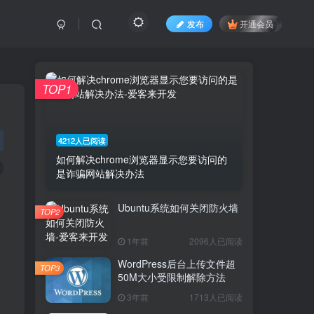
发布
开通会员
TOP1
4212人已阅读
如何解决chrome浏览器显示您要访问的
是诈骗网站解决办法
Ubuntu系统如何关闭防火墙
TOP2
，
1年前
2096人已阅读
WordPress后台上传文件超
TOP3
50M大小受限制解除方法
3年前
1713人已阅读