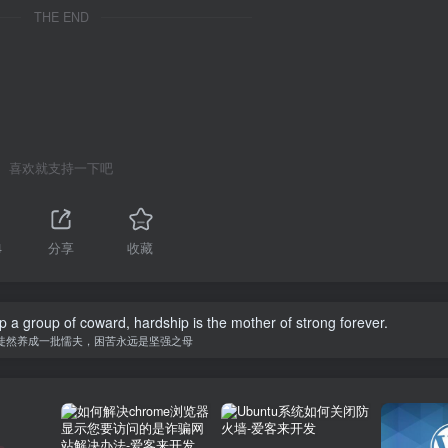
THE END
喜欢就支持一下吧
4
分享
收藏
op a group of coward, hardship is the mother of strong forever.
徒然养成一批懦夫，困苦永远是坚强之母