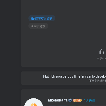
网页页游源码
# 网页游戏
点赞
1
Flat rich prosperous time in vain to devel
平富足的盛世
aikelaikaifa
关注