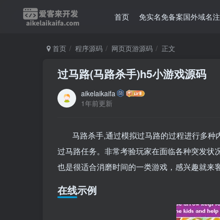
首页
免实名免备案国外域名注
首页
程序源码
网页页游源码
正文
过马路(马路杀手)h5小游戏源码
aikelaikaifa
1年前更新
马路杀手,通过模拟过马路的过程进行多种
过马路任务。非常考验玩家在面临各种突发状
也是很适合消磨时间的一类游戏，感兴趣就来
在线示例