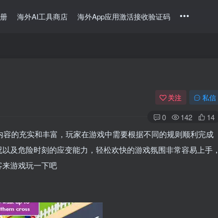
册
海外AI工具商店
海外App应用激活接收验证码
关注
私信
0
142
14
内容的充实和丰富，玩家在游戏中需要根据不同的规则顺利完成
况以及危险时刻的应变能力，轻松欢快的游戏氛围非常容易上手
客来游戏玩一下吧