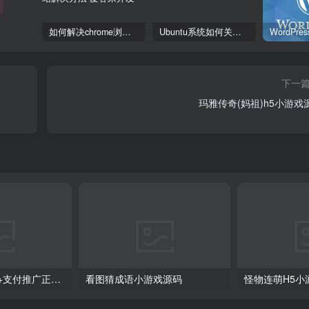
如何解决chrome浏览器显示您要访问的是诈骗网站解决办法
Ubuntu系统如何关闭防火墙
下一
玛雅传奇(妈祖)h5小游戏
H5精美捕鱼源码+支付推广正常+内含截图及视频搭建教程
看图猜成语小游戏源码
怪物连萌H5小