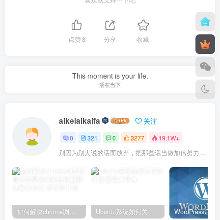
喜欢就支持一下吧
点赞
8
分享
收藏
This moment is your life.
活在当下
aikelaikaifa
关注
0
321
0
3277
19.1W+
别因为别人说的话而放弃，把那些话当做加倍努力的动力
如何解决chrome浏览器显示您要访问的是诈骗网站解决办法
Ubuntu系统如何关闭防火墙