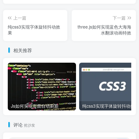
上一篇
下一篇
纯css3实现字体旋转抖动效
three.js如何实现蓝色大海海
果
水翻滚动画特效
相关推荐
Js如何实现页面自动刷新
纯css3实现字体旋转抖动效果
评论
抢沙发