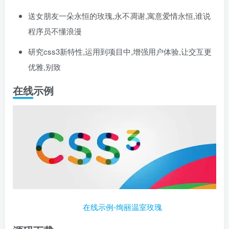
送女朋友一朵永恒的玫瑰,永不凋谢,寓意爱情永恒,谁说
程序员不懂浪漫
研究css3新特性,运用到项目中,增强用户体验,让交互更
优雅,别致
在线示例
在线示例-绚丽温室玫瑰