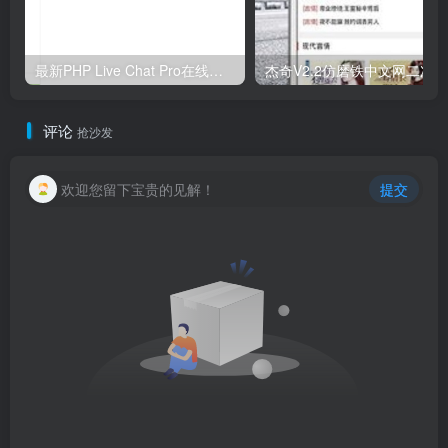
最新PHP Live Chat Pro在线客服系统源码-含App+详细使用视频教程，支持无限客服
评论
抢沙发
欢迎您留下宝贵的见解！
提交