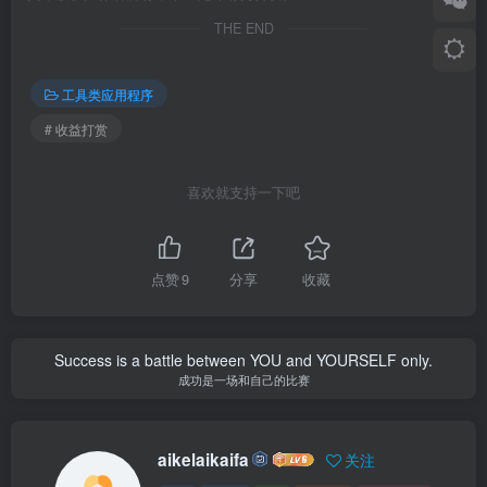
THE END
工具类应用程序
# 收益打赏
喜欢就支持一下吧
点赞
9
分享
收藏
Success is a battle between YOU and YOURSELF only.
成功是一场和自己的比赛
aikelaikaifa
关注