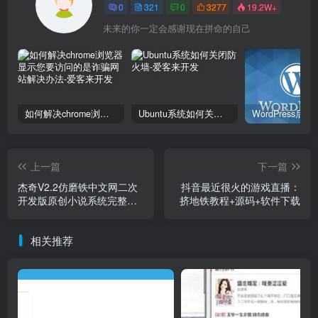
0
321
0
3277
19.2W+
未来的你一定会感谢现在拼命的自己
如何解决chrome浏览器显示您要访问的是诈骗网站解决办法
Ubuntu系统如何关闭防火墙
上一篇
下一篇
杰奇V2.2仿磨铁中文网二次
抖音最近很火的游戏直播：
开发版原创小说系统完整版
挤地铁教程+源码+软件下载
网站源码下载
相关推荐