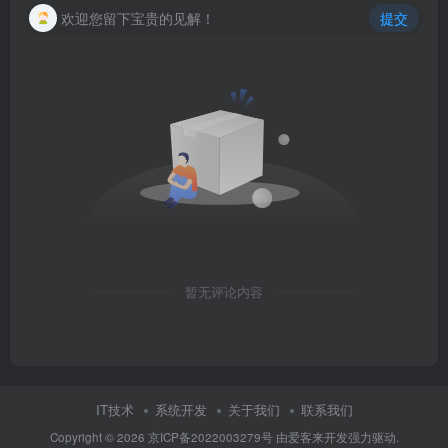
欢迎您留下宝贵的见解！
提交
暂无评论内容
IT技术
系统开发
关于我们
联系我们
Copyright ©
2026
京ICP备2022003279号
由
爱客来开发
强力驱动.