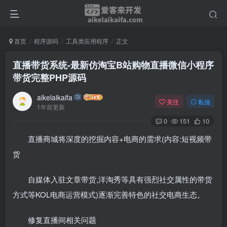
首页
程序源码
工具类应用程序
正文
直播带货系统-最新仿淘宝B站购物直播微信小程序
带货完整PHP源码
aikelaikaifa
关注
私信
1年前更新
0
151
10
直播商城将深度的挖掘内容+电商的需求(内容:短视频带
货
自媒体入驻文章带货,洋淘秀等具有强烈社交属性的带货
方式等KOL电商运营模式)逐渐完善特色的社交电商生态。
修复直播间相关问题