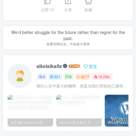
点赞
15
分享
收藏
We’d better struggle for the future rather than regret for the
past.
如果后悔过去，不如奋斗将来
aikelaikaifa
关注
0
321
0
3277
19.2W+
我们人生中最大的懒惰，就是当我们明知自己拥有作出选择的能力，却不去主动改变而是放任它的生活态度
如何解决chrome浏览器显示您要访问的是诈骗网站解决办法
Ubuntu系统如何关闭防火墙