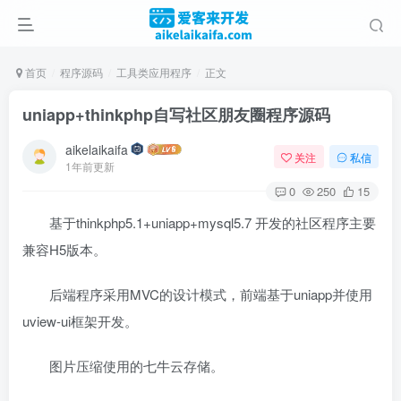
首页
程序源码
工具类应用程序
正文
uniapp+thinkphp自写社区朋友圈程序源码
aikelaikaifa
关注
私信
1年前更新
0
250
15
基于thinkphp5.1+uniapp+mysql5.7 开发的社区程序主要
兼容H5版本。
后端程序采用MVC的设计模式，前端基于uniapp并使用
uview-ui框架开发。
图片压缩使用的七牛云存储。