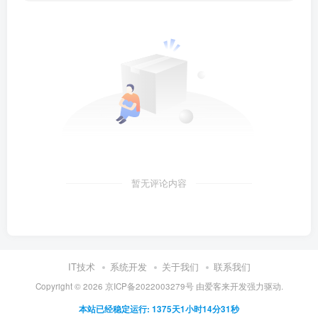
暂无评论内容
IT技术
系统开发
关于我们
联系我们
Copyright ©
2026
京ICP备2022003279号
由
爱客来开发
强力驱动.
本站已经稳定运行: 1375天1小时14分31秒