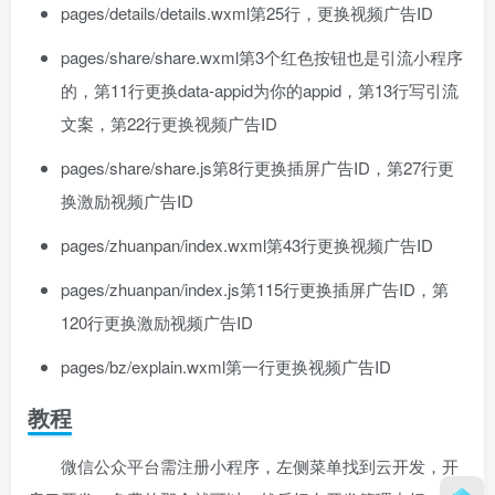
pages/details/details.wxml第25行，更换视频广告ID
pages/share/share.wxml第3个红色按钮也是引流小程序
的，第11行更换data-appid为你的appid，第13行写引流
文案，第22行更换视频广告ID
pages/share/share.js第8行更换插屏广告ID，第27行更
换激励视频广告ID
pages/zhuanpan/index.wxml第43行更换视频广告ID
pages/zhuanpan/index.js第115行更换插屏广告ID，第
120行更换激励视频广告ID
pages/bz/explain.wxml第一行更换视频广告ID
教程
微信公众平台需注册小程序，左侧菜单找到云开发，开