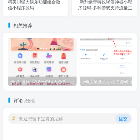
精美UI强大娱乐功能组合微
新升级带特效喝酒神器小程
信小程序源码
序源码-多种游戏支持流量主
相关推荐
开发-搭建-实现一个聊天恋爱赚钱小程序
wifi流量变现小程序
评论
抢沙发
欢迎您留下宝贵的见解！
提交