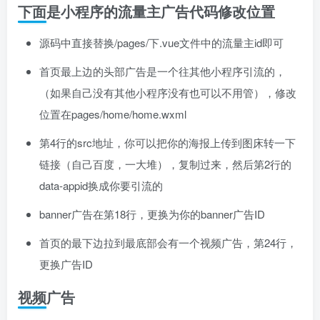
下面是小程序的流量主广告代码修改位置
源码中直接替换/pages/下.vue文件中的流量主id即可
首页最上边的头部广告是一个往其他小程序引流的，
（如果自己没有其他小程序没有也可以不用管），修改
位置在pages/home/home.wxml
第4行的src地址，你可以把你的海报上传到图床转一下
链接（自己百度，一大堆），复制过来，然后第2行的
data-appid换成你要引流的
banner广告在第18行，更换为你的banner广告ID
首页的最下边拉到最底部会有一个视频广告，第24行，
更换广告ID
视频广告