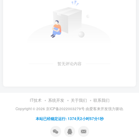
暂无评论内容
IT技术
系统开发
关于我们
联系我们
Copyright ©
2026
京ICP备2022003279号
由
爱客来开发
强力驱动.
本站已经稳定运行: 1374天2小时57分2秒