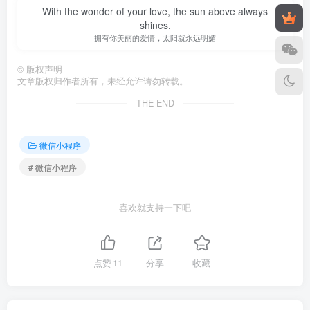
With the wonder of your love, the sun above always
shines.
拥有你美丽的爱情，太阳就永远明媚
©
版权声明
文章版权归作者所有，未经允许请勿转载。
THE END
微信小程序
# 微信小程序
喜欢就支持一下吧
点赞
11
分享
收藏