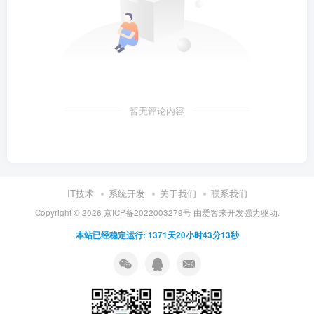
暂无评论内容
IT技术
系统开发
关于我们
联系我们
Copyright ©
2026
京ICP备2022003279号
由
爱客来开发
强力驱动.
本站已经稳定运行: 1371天20小时43分13秒