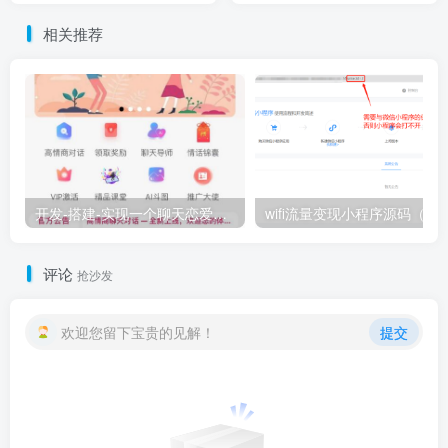
相关推荐
开发-搭建-实现一个聊天恋爱赚钱小程序
wifi流量变现小程序
评论
抢沙发
欢迎您留下宝贵的见解！
提交