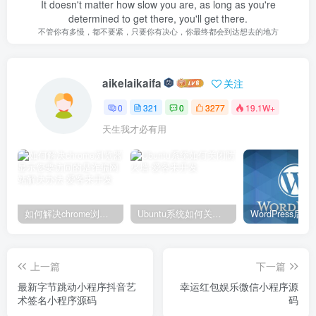
It doesn't matter how slow you are, as long as you're
determined to get there, you'll get there.
不管你有多慢，都不要紧，只要你有决心，你最终都会到达想去的地方
aikelaikaifa
关注
0
321
0
3277
19.1W+
天生我才必有用
如何解决chrome浏览器显示您要访问的是诈骗网站解决办法
Ubuntu系统如何关闭防火墙
上一篇
下一篇
最新字节跳动小程序抖音艺
幸运红包娱乐微信小程序源
术签名小程序源码
码