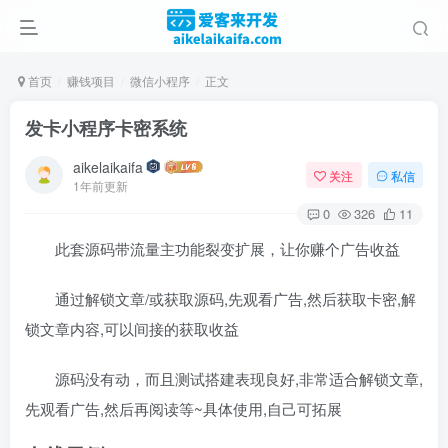
首页
赚钱项目
微信小程序
正文
发卡小程序卡密系统
aikelaikaifa
关注
私信
1年前更新
0
326
11
此套源码带流量主功能裂变扩展，让你赚个广告收益
通过解锁文章/或获取源码,先观看广告,然后获取卡密,解
锁文章内容,可以间接的获取收益
源码没有动，而且测试搭建表现良好,非常适合解锁文章,
先观看广告,然后再阅读等~具体使用,自己可拓展