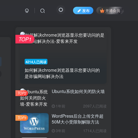
发布
开通会员
TOP1
4214人已阅读
如何解决chrome浏览器显示您要访问的
是诈骗网站解决办法
Ubuntu系统如何关闭防火墙
TOP2
1年前
2097人已阅读
WordPress后台上传文件超
TOP3
50M大小受限制解除方法
3年前
1714人已阅读