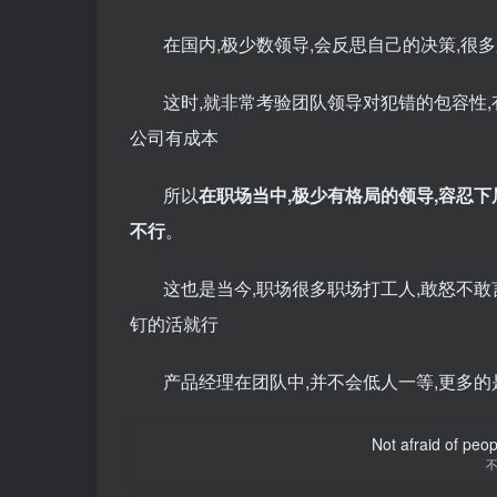
在国内,极少数领导,会反思自己的决策,很
这时,就非常考验团队领导对犯错的包容性,
公司有成本
所以
在职场当中,极少有格局的领导,容忍下
不行
。
这也是当今,职场很多职场打工人,敢怒不敢
钉的活就行
产品经理在团队中,并不会低人一等,更多的
Not afraid of peop