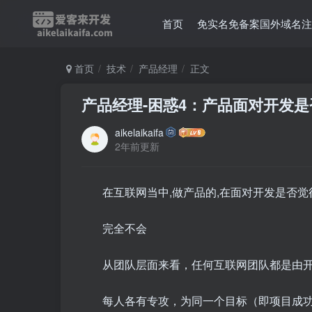
首页
免实名免备案国外域名注
首页
技术
产品经理
正文
​产品经理-困惑4：产品面对开发
aikelaikaifa
2年前更新
在互联网当中,做产品的,在面对开发是否
完全不会
从团队层面来看，任何互联网团队都是由
每人各有专攻，为同一个目标（即项目成功