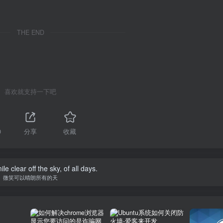
THE END
喜欢就支持一下吧
0
分享
收藏
e clear off the sky, of all days.
微笑可以晴朗所有的天