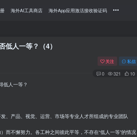
册
海外AI工具商店
海外App应用激活接收验证码
是否低人一等？（4）
关注
私信
0
321
10
觉得低人一等？
开发、产品、视觉、运营、市场等专业人才所组成的专业团队
）而不懈努力。各工种之间彼此平等，不存在“低人一等”的情况