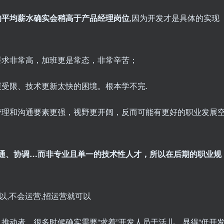
的平均薪水确实会稍高于产品经理岗位
,因为开发才是具体的实现
要求非常高，加班更是常态，非常辛苦；
受限、技术更新太快的困境。根本学不完.
管理和沟通要素更强，视野更开阔，反而可能有更好的职业发展
通、协调…而非专业且单一的技术性人才，所以在后期的职业规
以,不会运营,招运营就可以
推动者，很多时候确实需要“求着”开发人员干活儿，显得“低开