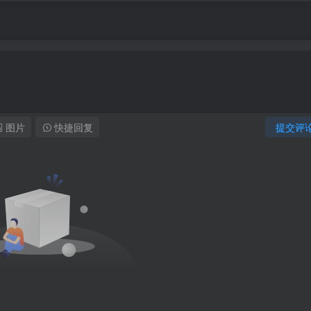
图片
快捷回复
提交评