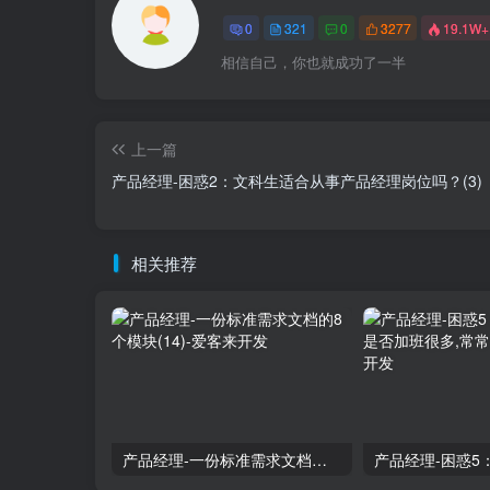
0
321
0
3277
19.1W+
相信自己，你也就成功了一半
上一篇
产品经理-困惑2：文科生适合从事产品经理岗位吗？(3)
相关推荐
产品经理-一份标准需求文档的8个模块(14)