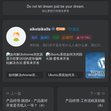
Do not let dream just be your dream.
别让梦想只停留在梦里
aikelaikaifa
关注
0
321
0
3277
19.1W+
有时候，我们并不是在等什么人或什么事。我们只是在静待岁月改变自己
如何解决chrome浏览器显示您要访问的是诈骗网站解决办法
Ubuntu系统如何关闭防火墙
上一篇
下一篇
​产品经理-困惑4：产品面对
产品经理-工作流程及职能
开发是否低人一等？（4）
（6）