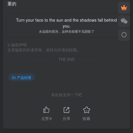
重的
Turn your face to the sun and the shadows fall behind
you.
永远面向阳光，这样你就看不见阴影了
©
版权声明
文章版权归作者所有，未经允许请勿转载。
THE END
产品经理
喜欢就支持一下吧
点赞
8
分享
收藏