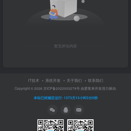
暂无评论内容
IT技术
系统开发
关于我们
联系我们
Copyright ©
2026
京ICP备2022003279号
由
爱客来开发
强力驱动.
本站已经稳定运行: 1373天13小时3分1秒