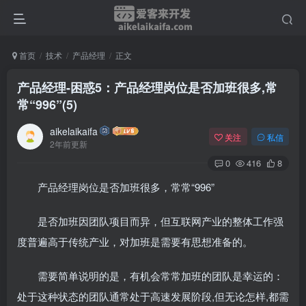
首页
技术
产品经理
正文
产品经理-困惑5：产品经理岗位是否加班很多,常
常“996”(5)
aikelaikaifa
关注
私信
2年前更新
0
416
8
产品经理岗位是否加班很多，常常“996”
是否加班因团队项目而异，但互联网产业的整体工作强
度普遍高于传统产业，对加班是需要有思想准备的。
需要简单说明的是，有机会常常加班的团队是幸运的：
处于这种状态的团队通常处于高速发展阶段,但无论怎样,都需