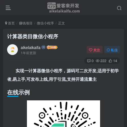
首页
赚钱项目
微信小程序
正文
计算器类目微信小程序
aikelaikaifa
关注
私信
1年前更新
0
222
14
实现一计算器微信小程序，源码可二次开发,适用于初学
者,易上手,可发布上线,用于引流,支持开通流量主
在线示例