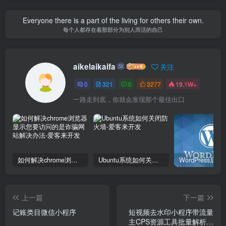
Everyone there is a part of the living for others their own.
每个人都存在着那部分为别人而活的自己
aikelaikaifa
关注
0
321
0
3277
19.1W+
一路走到底，你就会发现那个最佳出口
如何解决chrome浏览器显示您要访问的是诈骗网站解决办法
Ubuntu系统如何关闭防火墙
上一篇
下一篇
记账类目微信小程序
短视频去水印小程序带流量
主CPS资源工具批量解析修