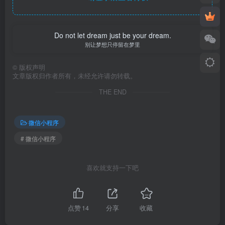
Do not let dream just be your dream.
别让梦想只停留在梦里
©
版权声明
文章版权归作者所有，未经允许请勿转载。
THE END
微信小程序
# 微信小程序
喜欢就支持一下吧
点赞
14
分享
收藏