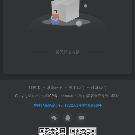
暂无评论内容
IT技术
系统开发
关于我们
联系我们
Copyright ©
2026
京ICP备2022003279号
由
爱客来开发
强力驱动.
本站已经稳定运行: 1372天9小时15分57秒